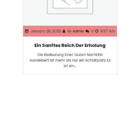
January 28, 2026
By
Admin
0
9:57 Am
Ein Sanftes Reich Der Erholung
Die Bedeutung Einer Guten NachtEin
Hundebett ist mehr als nur ein Schlafplatz Es
ist ein…
Search