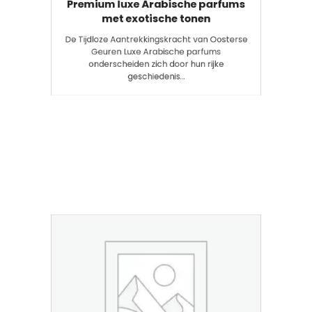
Premium luxe Arabische parfums
met exotische tonen
De Tijdloze Aantrekkingskracht van Oosterse
Geuren Luxe Arabische parfums
onderscheiden zich door hun rijke
geschiedenis…