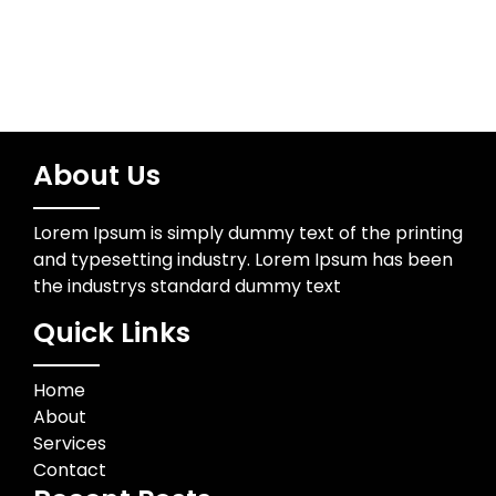
About Us
Lorem Ipsum is simply dummy text of the printing
and typesetting industry. Lorem Ipsum has been
the industrys standard dummy text
Quick Links
Home
About
Services
Contact