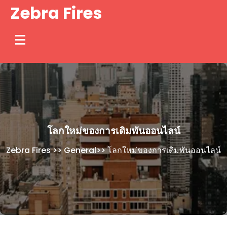
Skip
Zebra Fires
to
content
โลกใหม่ของการเดิมพันออนไลน์
Zebra Fires
>>
General
>>
โลกใหม่ของการเดิมพันออนไลน์