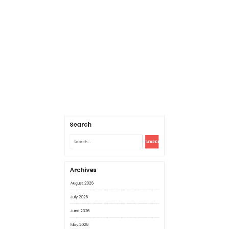
Search
for:
Archives
August 2026
July 2026
June 2026
May 2026
April 2026