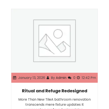
January 13, 2026
By
Admin
0
12:42 Pm
Ritual and Refuge Redesigned
More Than New TileA bathroom renovation
transcends mere fixture updates It